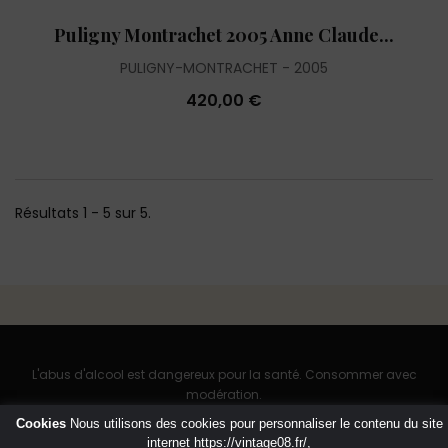
Puligny Montrachet 2005 Anne Claude...
PULIGNY-MONTRACHET
2005
420,00 €
Résultats 1 - 5 sur 5.
L'abus d'alcool est dangereux pour la santé. Consommer avec
modération.
Cookies
Nous utilisons des cookies pour personnaliser le contenu du site
internet
https://vintage08.fr/
,