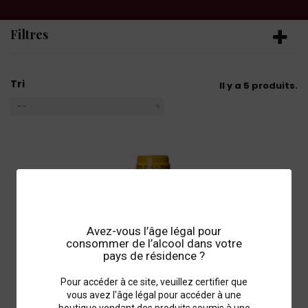
Filtres
Tri
Il y a 5 produits.
--
Avez-vous l’âge légal pour
consommer de l’alcool dans votre
pays de résidence ?
Pour accéder à ce site, veuillez certifier que
vous avez l'âge légal pour accéder à une
boutique vendant des produits soumis à une