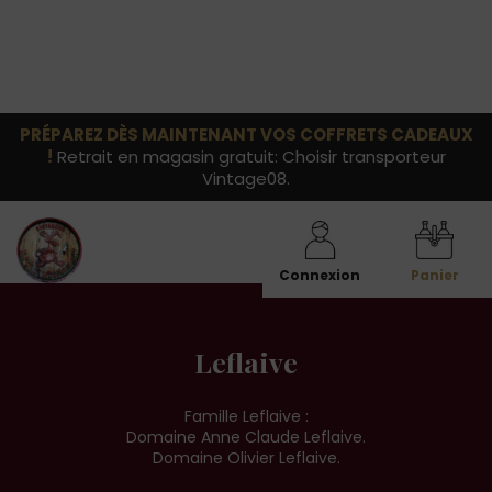
PRÉPAREZ DÈS MAINTENANT VOS COFFRETS CADEAUX
!
Retrait en magasin gratuit: Choisir transporteur
Vintage08.
Connexion
Panier
Leflaive
Famille Leflaive :
Domaine Anne Claude Leflaive.
Domaine Olivier Leflaive.