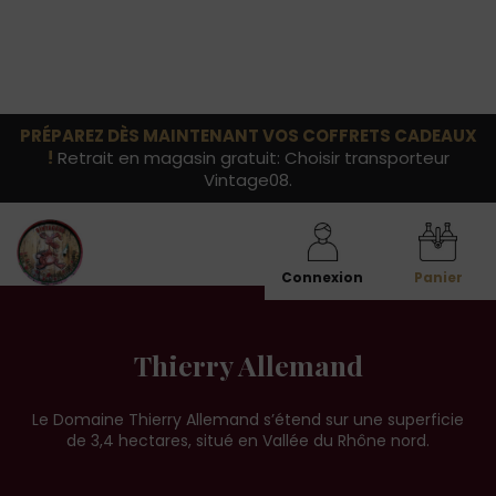
PRÉPAREZ DÈS MAINTENANT VOS COFFRETS CADEAUX
!
Retrait en magasin gratuit: Choisir transporteur
Vintage08.
Connexion
Panier
Thierry Allemand
Le Domaine Thierry Allemand s’étend sur une superficie
de 3,4 hectares, situé en Vallée du Rhône nord.