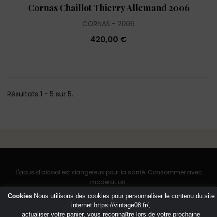
Cornas Chaillot Thierry Allemand 2006
CORNAS
2006
420,00 €
Résultats 1 - 5 sur 5.
L'abus d'alcool est dangereux pour la santé. Consommer avec
modération.
Cookies
Nous utilisons des cookies pour personnaliser le contenu du site
internet
https://vintage08.fr/
,
actualiser votre panier, vous reconnaître lors de votre prochaine