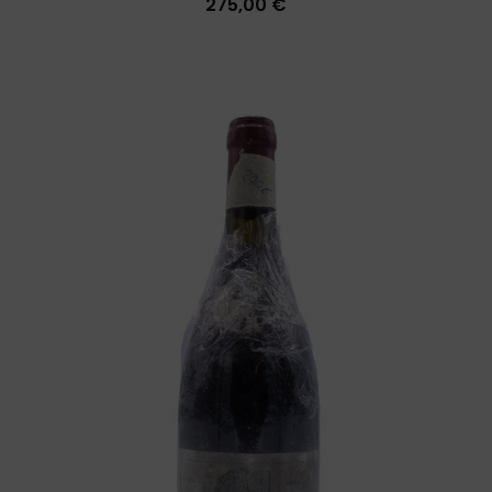
275,00 €