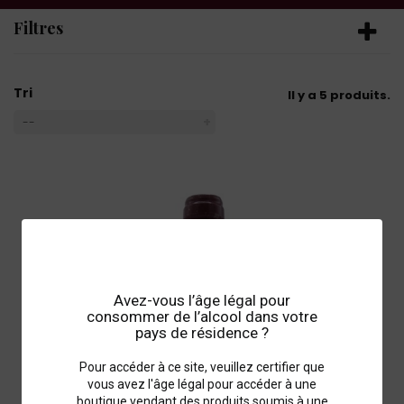
Filtres
Tri
Il y a 5 produits.
--
Avez-vous l’âge légal pour
consommer de l’alcool dans votre
pays de résidence ?
Pour accéder à ce site, veuillez certifier que
vous avez l'âge légal pour accéder à une
boutique vendant des produits soumis à une