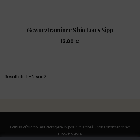
Gewurztraminer S bio Louis Sipp
13,00 €
Résultats 1 - 2 sur 2.
L'abus d'alcool est dangereux pour la santé. Consommer avec
modération.