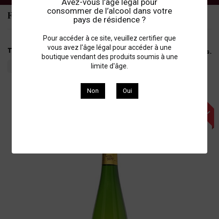
Avez-vous l’âge légal pour
consommer de l’alcool dans votre
Filtres
pays de résidence ?
Pour accéder à ce site, veuillez certifier que
vous avez l'âge légal pour accéder à une
Tri
Il y a 2 produits.
boutique vendant des produits soumis à une
--
limite d'âge.
Non
Oui
PROMO !