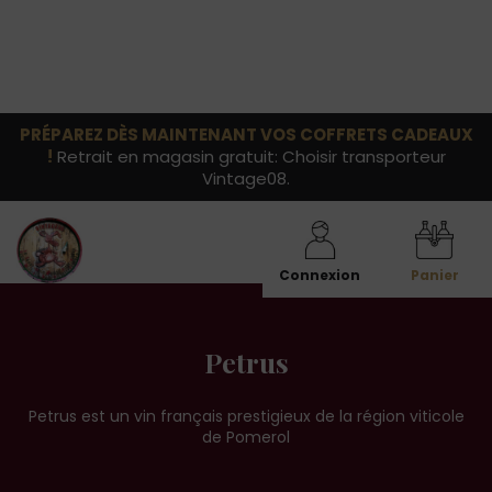
PRÉPAREZ DÈS MAINTENANT VOS COFFRETS CADEAUX
!
Retrait en magasin gratuit: Choisir transporteur
Vintage08.
Connexion
Panier
Petrus
Petrus est un vin français prestigieux de la région viticole
de Pomerol