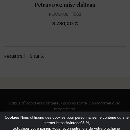
Petrus 1962 mise château
POMEROL
1962
3 780,00 €
Résultats 1 - 5 sur 5.
L'abus d'alcool est dangereux pour la santé. Consommer avec
modération.
Cookies
Nous utilisons des cookies pour personnaliser le contenu du site
internet
https://vintage08.fr/
,
actualiser votre panier, vous reconnaître lors de votre prochaine