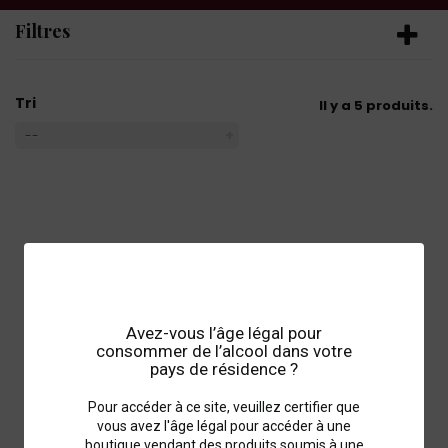
Filtres
Tri
Il y a 5 produits.
--
Avez-vous l’âge légal pour
consommer de l’alcool dans votre
pays de résidence ?
Pour accéder à ce site, veuillez certifier que
vous avez l'âge légal pour accéder à une
boutique vendant des produits soumis à une