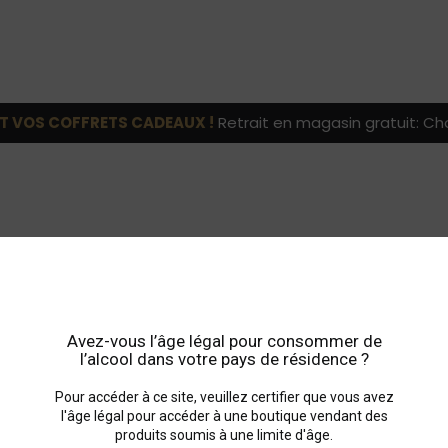
T VOS COFFRETS CADEAUX !
Retrait en magasin gratuit: Cho
Avez-vous l’âge légal pour consommer de
l’alcool dans votre pays de résidence ?
Lignane Siffrein Gautie
Pour accéder à ce site, veuillez certifier que vous avez
l'âge légal pour accéder à une boutique vendant des
produits soumis à une limite d'âge.