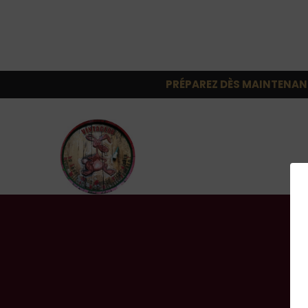
PRÉPAREZ DÈS MAINTENAN