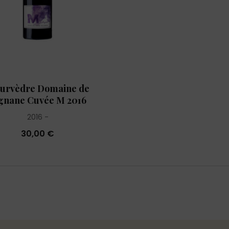
urvèdre Domaine de
gnane Cuvée M 2016
2016
30,00 €