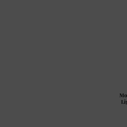
Mo
Li