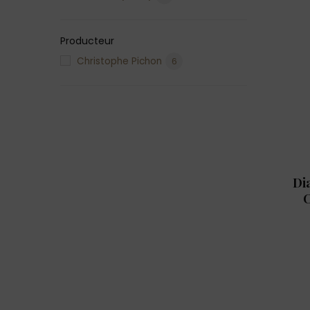
Producteur
Christophe Pichon
6
Di
C