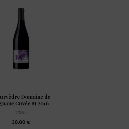
urvèdre Domaine de
gnane Cuvée M 2016
2016
30,00 €