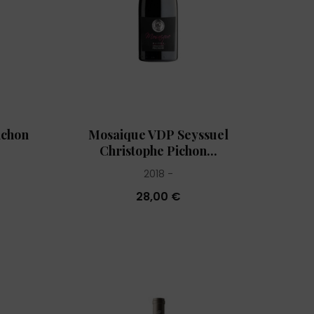
ichon
Mosaique VDP Seyssuel
Christophe Pichon...
2018
28,00 €