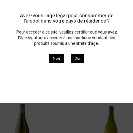
Vigneron coup de Coeur
Rapport exceptionnel Qualité / Plaisir / Prix
Avez-vous l’âge légal pour consommer de
l’alcool dans votre pays de résidence ?
Pour accéder à ce site, veuillez certifier que vous avez
l'âge légal pour accéder à une boutique vendant des
produits soumis à une limite d'âge.
neron coup de Coeur
Non
Oui