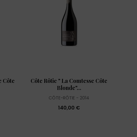
e Côte
Côte Rôtie " La Comtesse Côte
Blonde"...
CÔTE-RÔTIE
2014
140,00 €