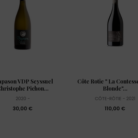
apason VDP Seyssuel
Côte Rotie " La Contess
hristophe Pichon...
Blonde"...
2020
CÔTE-RÔTIE
2021
30,00 €
110,00 €