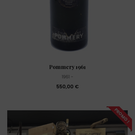
Pommery 1961
1961
550,00 €
PROMO !