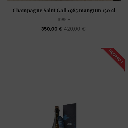
Champagne Saint Gall 1985 mangum 150 cl
1985
420,00 €
350,00 €
PROMO !