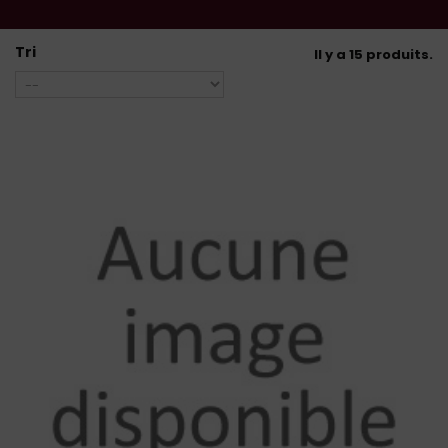
Tri
Il y a 15 produits.