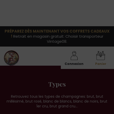
PRÉPAREZ DÈS MAINTENANT VOS COFFRETS CADEAUX
!
Retrait en magasin gratuit: Choisir transporteur
Vintage08.
Connexion
Panier
Types
Retrouvez tous les types de champagnes: brut, brut
millésimé, brut rosé, blanc de blancs, blanc de noirs, brut
1er cru, brut grand cru...