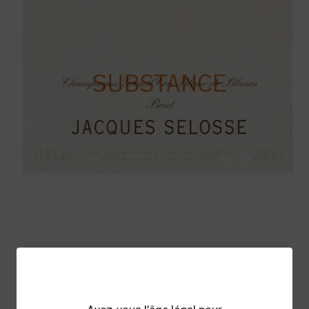
Jacques Selosse Substance
540,00 €