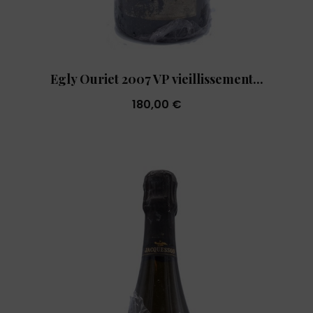
Egly Ouriet 2007 VP vieillissement...
180,00 €