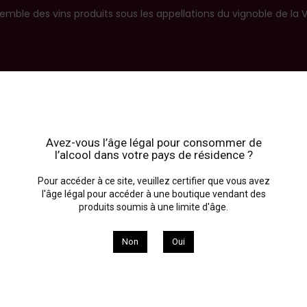
emble des vins produits sous les appellations du vignoble de la 
Avez-vous l’âge légal pour consommer de
l’alcool dans votre pays de résidence ?
Pour accéder à ce site, veuillez certifier que vous avez
l'âge légal pour accéder à une boutique vendant des
produits soumis à une limite d'âge.
Non
Oui