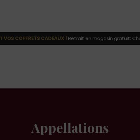
T VOS COFFRETS CADEAUX !
Retrait en magasin gratuit: Cho
Appellations