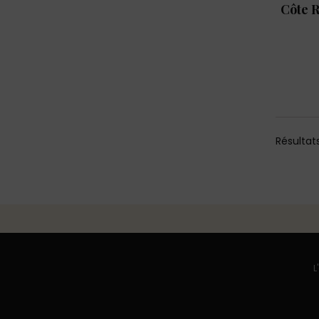
Côte R
Résultats 
L