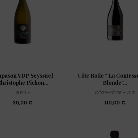
apason VDP Seyssuel
Côte Rotie " La Contess
hristophe Pichon...
Blonde"...
2020
CÔTE-RÔTIE
2021
30,00 €
110,00 €