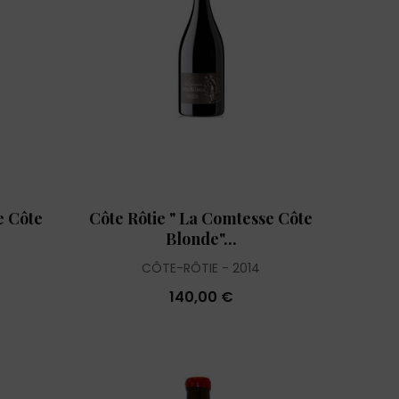
e Côte
Côte Rôtie " La Comtesse Côte
Blonde"...
CÔTE-RÔTIE
2014
140,00 €