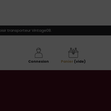
isir transporteur Vintage08.
Connexion
Panier
(vide)