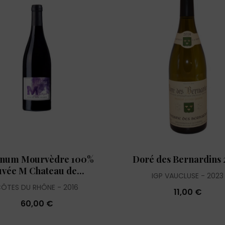
num Mourvèdre 100%
Doré des Bernardins 
vée M Chateau de...
IGP VAUCLUSE
2023
ÔTES DU RHÔNE
2016
11,00 €
60,00 €