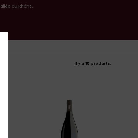
Vallée du Rhône.
Il y a 16 produits.