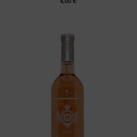
6,00 €