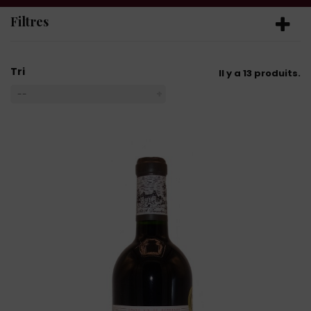
Filtres
Tri
Il y a 13 produits.
--