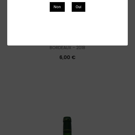
Non
Oui
Simon Bordeaux rouge 2018 puis 2021
BORDEAUX
2018
6,00 €