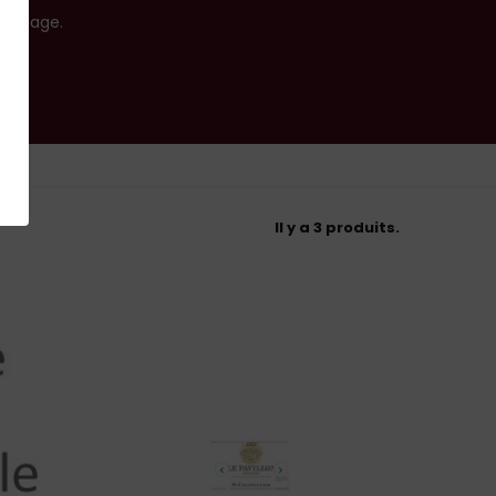
rmitage.
Il y a 3 produits.