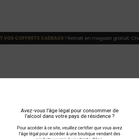
T VOS COFFRETS CADEAUX !
Retrait en magasin gratuit: Cho
Avez-vous l’âge légal pour consommer de
l’alcool dans votre pays de résidence ?
Hermitage
Pour accéder à ce site, veuillez certifier que vous avez
l'âge légal pour accéder à une boutique vendant des