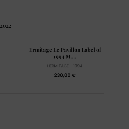
 2022
Ermitage Le Pavillon Label of
1994 M....
HERMITAGE
1994
230,00 €