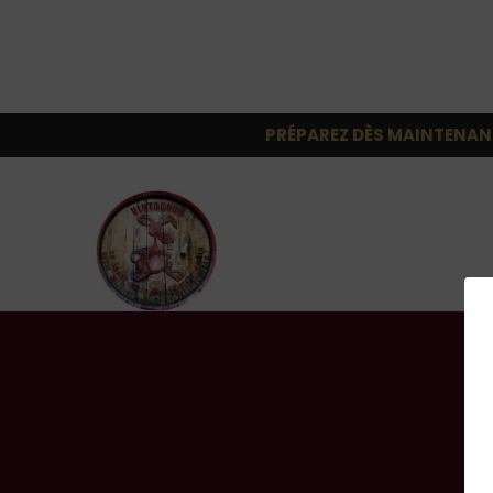
PRÉPAREZ DÈS MAINTENAN