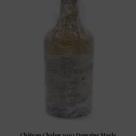
Château Chalon 2002 Domaine Macle