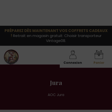
PRÉPAREZ DÈS MAINTENANT VOS COFFRETS CADEAUX
!
Retrait en magasin gratuit: Choisir transporteur
Vintage08.
Connexion
Panier
Jura
AOC Jura