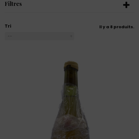
Filtres
Tri
Il y a 8 produits.
--