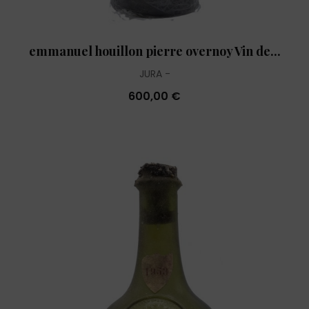
emmanuel houillon pierre overnoy Vin de...
JURA
600,00 €