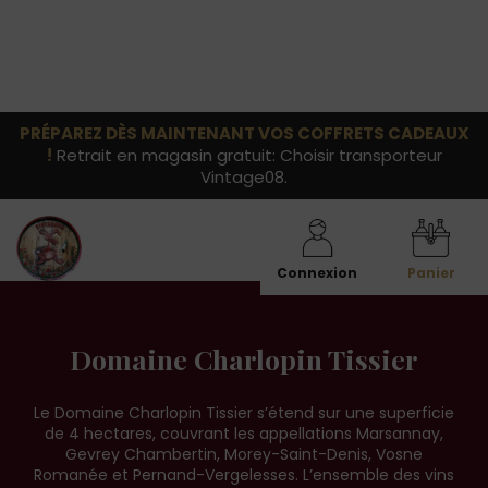
PRÉPAREZ DÈS MAINTENANT VOS COFFRETS CADEAUX
!
Retrait en magasin gratuit: Choisir transporteur
Vintage08.
Connexion
Panier
Domaine Charlopin Tissier
Le Domaine Charlopin Tissier s’étend sur une superficie
de 4 hectares, couvrant les appellations Marsannay,
Gevrey Chambertin, Morey-Saint-Denis, Vosne
Romanée et Pernand-Vergelesses. L’ensemble des vins