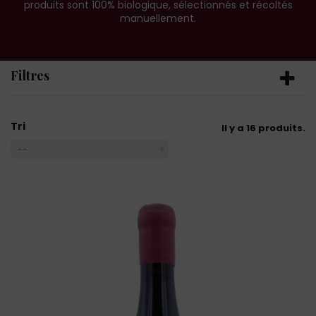
produits sont 100% biologique, sélectionnés et récoltés
manuellement.
Filtres
Tri
Il y a 16 produits.
--