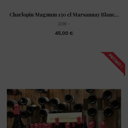
Charlopin Magnum 150 cl Marsannay Blanc...
2018
45,00 €
PROMO !