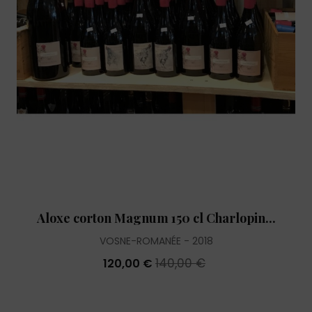
Aloxe corton Magnum 150 cl Charlopin...
VOSNE-ROMANÉE
2018
140,00 €
120,00 €