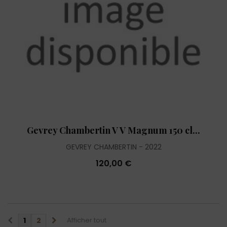
Gevrey Chambertin V V Magnum 150 cl...
GEVREY CHAMBERTIN
2022
120,00 €
1
2
Afficher tout