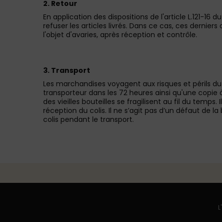
2. Retour
En application des dispositions de l'article L.121-
refuser les articles livrés. Dans ce cas, ces dernier
l'objet d'avaries, après réception et contrôle.
3. Transport
Les marchandises voyagent aux risques et périls d
transporteur dans les 72 heures ainsi qu'une copie
des vieilles bouteilles se fragilisent au fil du temps
réception du colis. Il ne s’agit pas d’un défaut de 
colis pendant le transport.
L