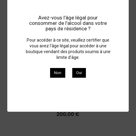
Avez-vous l’âge légal pour
consommer de l’alcool dans votre
pays de résidence ?
Pour accéder à ce site, veuillez certifier que
vous avez l'âge légal pour accéder à une
boutique vendant des produits soumis à une
limite d'âge.
Non
Oui
Vosne Romanée Confuron Cotetidot 2000
VOSNE-ROMANÉE
2000
200,00 €