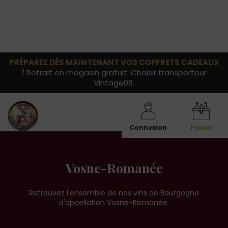
PRÉPAREZ DÈS MAINTENANT VOS COFFRETS CADEAUX
!
Retrait en magasin gratuit: Choisir transporteur
Vintage08.
Connexion
Panier
Vosne-Romanée
Retrouvez l'ensemble de nos vins de Bourgogne
d'appellation Vosne-Romanée.