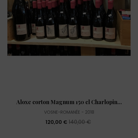
Aloxe corton Magnum 150 cl Charlopin...
VOSNE-ROMANÉE
2018
140,00 €
120,00 €