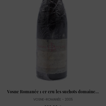
Vosne Romanée 1 er cru les suchots domaine...
VOSNE-ROMANÉE
2005