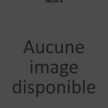
260,00 €