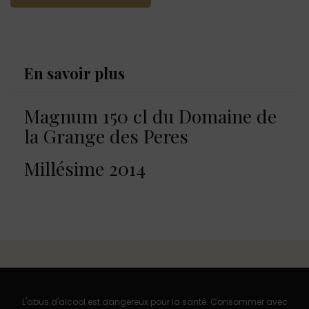
En savoir plus
Magnum 150 cl du Domaine de
la Grange des Peres
Millésime 2014
L'abus d'alcool est dangereux pour la santé. Consommer avec