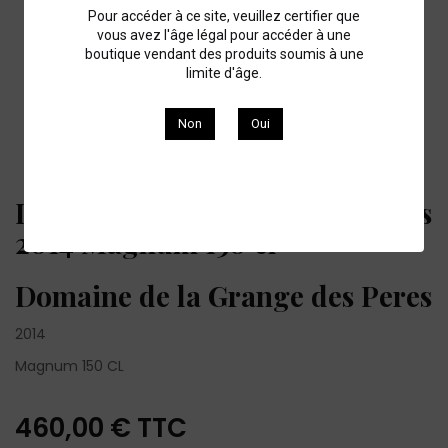
Pour accéder à ce site, veuillez certifier que
vous avez l'âge légal pour accéder à une
boutique vendant des produits soumis à une
limite d'âge.
Non
Oui
Domaine de la Grange des Peres
2014 Magnum 150 cl
Domaine de la Grange des Peres
2014
Magnum 150 CL
460,00 €
TTC