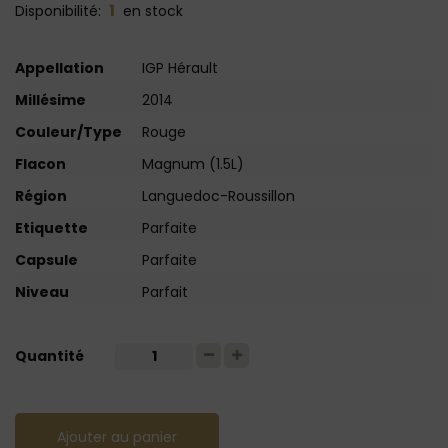
1
Disponibilité:
en stock
Appellation
IGP Hérault
Millésime
2014
Couleur/Type
Rouge
Flacon
Magnum (1.5L)
Région
Languedoc-Roussillon
Etiquette
Parfaite
Capsule
Parfaite
Niveau
Parfait
Quantité
Ajouter au panier