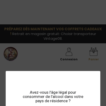
PRÉPAREZ DÈS MAINTENANT VOS COFFRETS CADEAUX
!
Retrait en magasin gratuit: Choisir transporteur
Vintage08.
Connexion
Panier
Avez-vous l’âge légal pour
consommer de l’alcool dans votre
pays de résidence ?