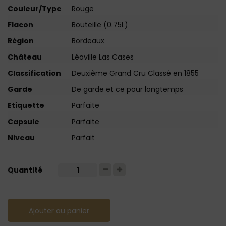
Couleur/Type
Rouge
Flacon
Bouteille (0.75L)
Région
Bordeaux
Château
Léoville Las Cases
Classification
Deuxième Grand Cru Classé en 1855
Garde
De garde et ce pour longtemps
Etiquette
Parfaite
Capsule
Parfaite
Niveau
Parfait
Quantité
Ajouter au panier