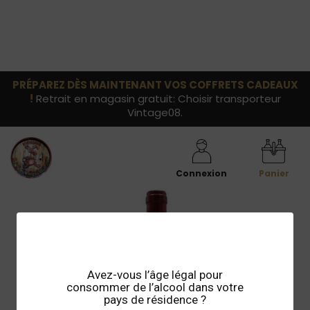
PRÉPAREZ DÈS MAINTENANT VOS COFFRETS CADEAUX
!
Retrait en magasin gratuit: Choisir transporteur
Vintage08.
Connexion
Panier
Avez-vous l’âge légal pour
consommer de l’alcool dans votre
pays de résidence ?