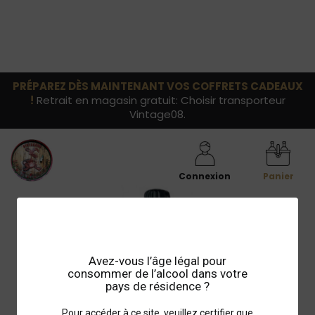
PRÉPAREZ DÈS MAINTENANT VOS COFFRETS CADEAUX
!
Retrait en magasin gratuit: Choisir transporteur
Vintage08.
Connexion
Panier
Avez-vous l’âge légal pour
consommer de l’alcool dans votre
pays de résidence ?
Pour accéder à ce site, veuillez certifier que