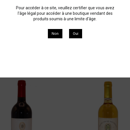
Découvrez nos vins du Château Simon
Pour accéder à ce site, veuillez certifier que vous avez
l'âge légal pour accéder à une boutique vendant des
produits soumis à une limite d'âge.
Non
Oui
Il y a 4