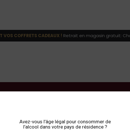
T VOS COFFRETS CADEAUX !
Retrait en magasin gratuit: Cho
Simon
Avez-vous l’âge légal pour consommer de
l’alcool dans votre pays de résidence ?