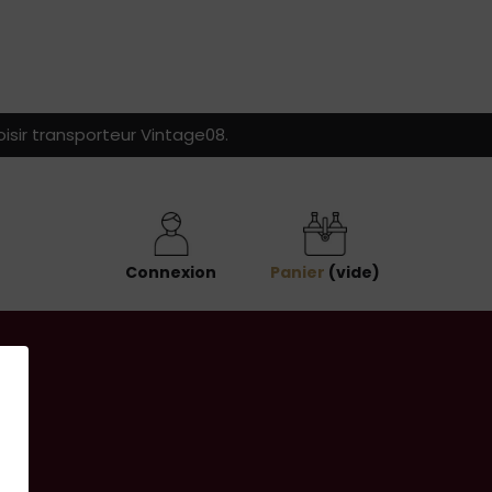
isir transporteur Vintage08.
Connexion
Panier
(vide)