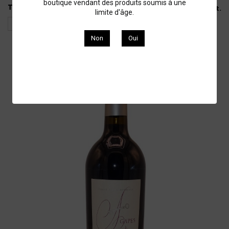
boutique vendant des produits soumis à une
Tri
Il y a 1 produit.
limite d'âge.
Non
Oui