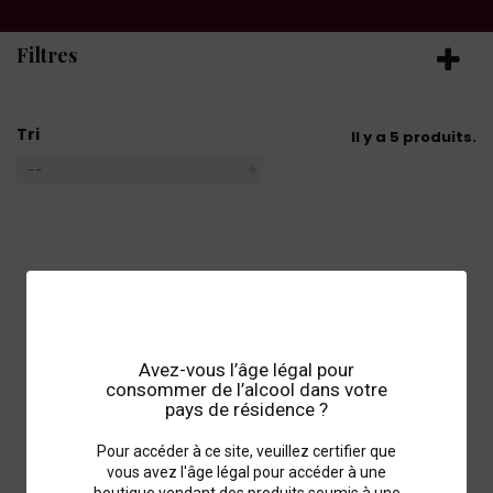
Filtres
Tri
Il y a 5 produits.
--
Avez-vous l’âge légal pour
consommer de l’alcool dans votre
pays de résidence ?
Pour accéder à ce site, veuillez certifier que
vous avez l'âge légal pour accéder à une
boutique vendant des produits soumis à une