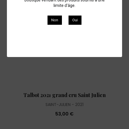
limite d'âge.
Non
Oui
Talbot 2021 grand cru Saint Julien
SAINT-JULIEN
2021
53,00 €