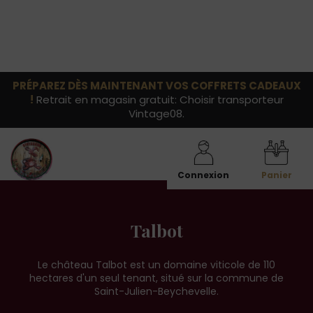
PRÉPAREZ DÈS MAINTENANT VOS COFFRETS CADEAUX
!
Retrait en magasin gratuit: Choisir transporteur
Vintage08.
Connexion
Panier
Talbot
Le château Talbot est un domaine viticole de 110
hectares d'un seul tenant, situé sur la commune de
Saint-Julien-Beychevelle.